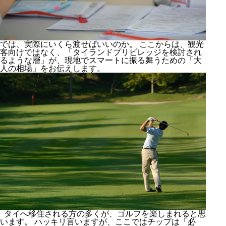
では、実際にいくら渡せばいいのか。 ここからは、観光
客向けではなく、「タイランドプリビレッジを検討され
るような層」が、現地でスマートに振る舞うための「大
人の相場」をお伝えします。
タイへ移住される方の多くが、ゴルフを楽しまれると思
います。 ハッキリ言いますが、ここではチップは「必