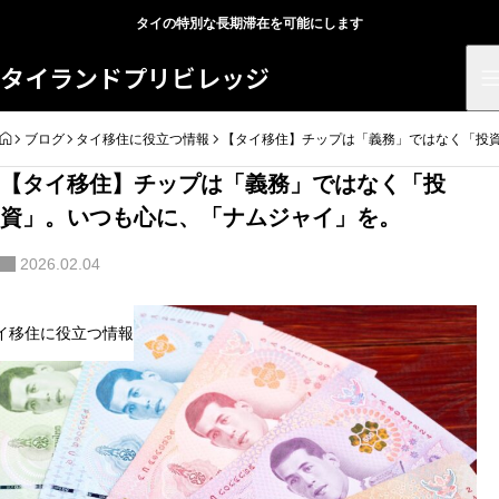
タイの特別な長期滞在を可能にします
タイランドプリビレッジ
HOME
ブログ
タイ移住に役立つ情報
【タイ移住】チップは「義務」ではなく「投
【タイ移住】チップは「義務」ではなく「投
資」。いつも心に、「ナムジャイ」を。
2026.02.04
イ移住に役立つ情報