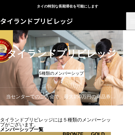
タイの特別な長期滞在を可能にします
タイランドプリビレッジ
タイランドプリビレッジ
5種類のメンバーシップ
当センターでのご入会で、最大150万円の商品券プレゼント
タイランドプリビレッジには５種類のメンバーシッ
プがございます。
メンバーシップ一覧
BRONZE
GOLD
PLATIN