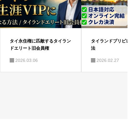
タイ永住権に匹敵するタイラン
タイランドプリビレッジ
ドエリート旧会員権
法
2026.03.06
2026.02.27