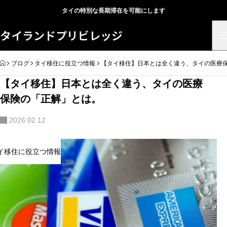
タイの特別な長期滞在を可能にします
タイランドプリビレッジ
HOME
ブログ
タイ移住に役立つ情報
【タイ移住】日本とは全く違う、タイの医療
【タイ移住】日本とは全く違う、タイの医療
保険の「正解」とは。
2026.02.12
イ移住に役立つ情報