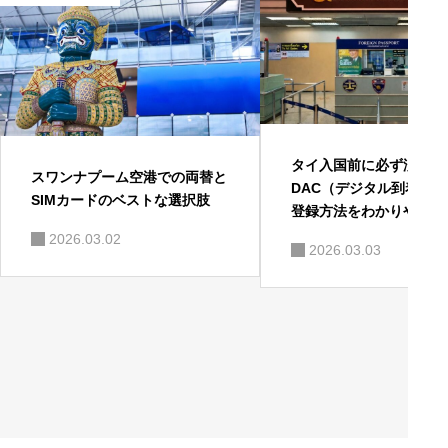
タイ入国前に必ず済ませ
スワンナプーム空港での両替と
DAC（デジタル到着カ
SIMカードのベストな選択肢
登録方法をわかりやすく
2026.03.02
2026.03.03