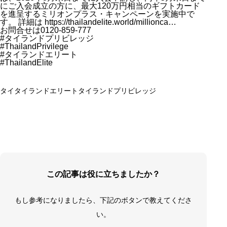
にご入会成立の方に、最大120万円相当のギフトカード
を進呈するミリオンプラス・キャンペーンを実施中で
す。 詳細は
https://thailandelite.world/millionca…
お問合せは0120-859-777
#タイランドプリビレッジ
#ThailandPrivilege
#タイランドエリート
#ThailandElite
タイ
タイランドエリート
タイランドプリビレッジ
この記事は役に立ちましたか？
もし参考になりましたら、下記のボタンで教えてくださ
い。