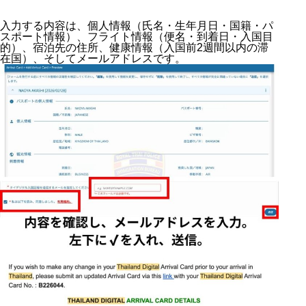
入力する内容は、個人情報（氏名・生年月日・国籍・パ
スポート情報）、フライト情報（便名・到着日・入国目
的）、宿泊先の住所、健康情報（入国前2週間以内の滞
在国）、そしてメールアドレスです。