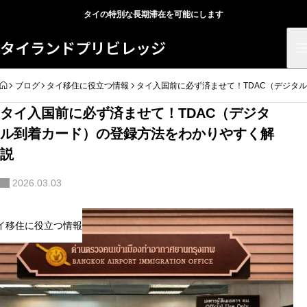
タイの特別な長期滞在を可能にします
タイランドプリビレッジ
HOME
ブログ
タイ移住に役立つ情報
タイ入国前に必ず済ませて！TDAC（デジタ
タイ入国前に必ず済ませて！TDAC（デジタ
ル到着カード）の登録方法をわかりやすく解
説
2026.03.03
イ移住に役立つ情報