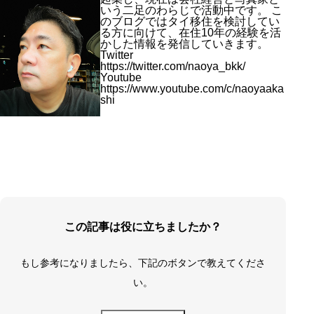
いう二足のわらじで活動中です。 こ
のブログではタイ移住を検討してい
る方に向けて、在住10年の経験を活
かした情報を発信していきます。
Twitter
https://twitter.com/naoya_bkk/
Youtube
https://www.youtube.com/c/naoyaaka
shi
この記事は役に立ちましたか？
もし参考になりましたら、下記のボタンで教えてくださ
い。