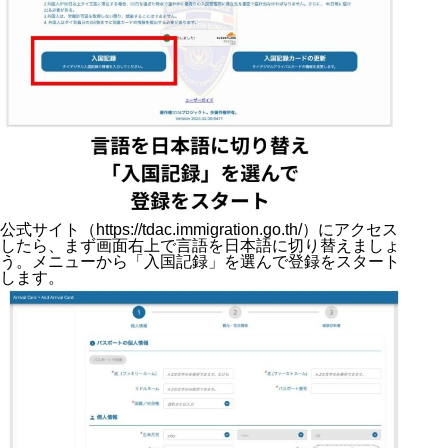
公式サイト（
https://tdac.immigration.go.th/
）にアクセス
したら、まず画面右上で言語を日本語に切り替えましょ
う。メニューから「入国記録」を選んで登録をスタート
します。