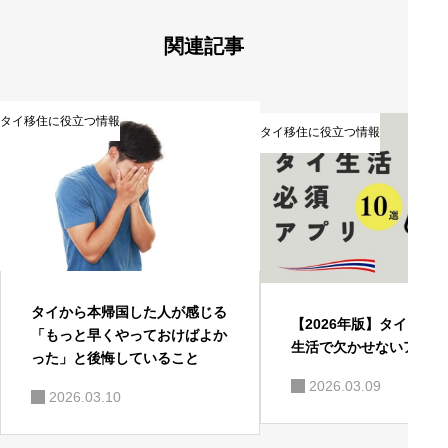
関連記事
タイ移住に役立つ情報
タイ移住に役立つ情報
多数の特典付きタイ永住権
タイ永住権にも匹敵 タイランドエリート旧会員権
タイから本帰国した人が感じる
【2026年版】タイ・バ
「もっと早くやっておけばよか
生活で欠かせないアプリ
った」と後悔していること
2026.03.09
2026.03.10