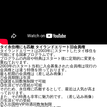
タイ永住権にも匹敵 タイランドエリート旧会員権
タイランドエリートは2003年にスタートしたタイ移住を
可能にする国家プログラムです。
プログラムの内容や特典はスタート後に定期的に変更を
重ねております。
2003年のスタート当初に入会募集された会員権は現行の
会員権とは違う特徴を持っております。
最も初期の会員権は（差し込み画像）
①会員期限は生涯
②譲渡も回数無制限で可能
③生涯ビザの受給が可能
そのため、永住権に匹敵するとして、最近は人気が高ま
っております。
また、その特典も非常に魅力的です。（差し込み画像）
①生涯ビザの受給
②入出国時VIP待遇回数無制限