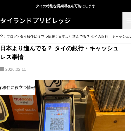
タイの特別な長期滞在を可能にします
タイランドプリビレッジ
HOME
ブログ
タイ移住に役立つ情報
日本より進んでる？ タイの銀行・キャッシュ
日本より進んでる？ タイの銀行・キャッシュ
レス事情
2026.02.11
イ移住に役立つ情報