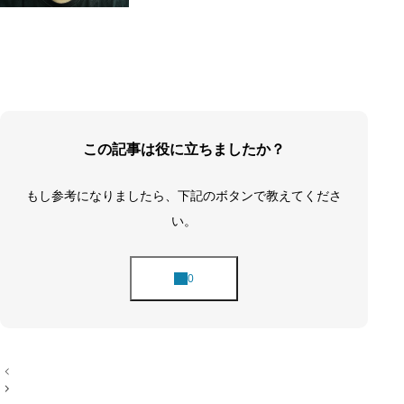
この記事は役に立ちましたか？
もし参考になりましたら、下記のボタンで教えてくださ
い。
投
稿
ナ