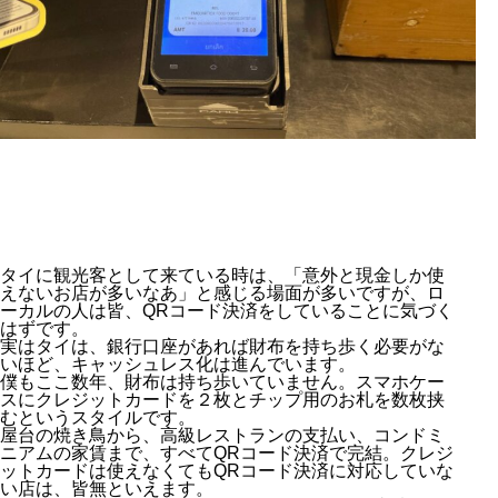
タイに観光客として来ている時は、「意外と現金しか使
えないお店が多いなあ」と感じる場面が多いですが、ロ
ーカルの人は皆、QRコード決済をしていることに気づく
はずです。
実はタイは、銀行口座があれば財布を持ち歩く必要がな
いほど、キャッシュレス化は進んでいます。
僕もここ数年、財布は持ち歩いていません。スマホケー
スにクレジットカードを２枚とチップ用のお札を数枚挟
むというスタイルです。
屋台の焼き鳥から、高級レストランの支払い、コンドミ
ニアムの家賃まで、すべてQRコード決済で完結。クレジ
ットカードは使えなくてもQRコード決済に対応していな
い店は、皆無といえます。