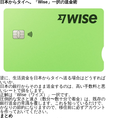
日本からタイへ。「Wise」一択の送金術
逆に、生活資金を日本からタイへ送る場合はどうすれば
いいか。
日本の銀行からそのまま送金するのは、高い手数料と悪
いレートで損をします。
正解は「Wise（ワイズ）」一択です。
圧倒的な安さと速さ（数分〜数十分で着金）は、既存の
銀行送金の常識を覆します。これを知っているだけで、
かなりの節約になりますので、移住前に必ずアカウント
を作っておいてください。
まとめ