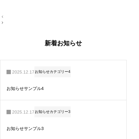
投
稿
ナ
ビ
ゲ
ー
新着お知らせ
シ
ョ
ン
2025.12.17
お知らせカテゴリー4
お知らせサンプル4
2025.12.17
お知らせカテゴリー3
お知らせサンプル3